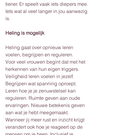
tiener. Er speelt vaak iets diepers mee. 
Iets wat al veel langer in jou aanwezig 
is.
Heling is mogelijk
Heling gaat over opnieuw leren 
voelen, begrijpen en reguleren.
Voor veel vrouwen begint dat met het 
herkennen van hun eigen triggers. 
Veiligheid leren voelen in jezelf. 
Begrijpen wat spanning oproept. 
Leren hoe je je zenuwstelsel kan 
reguleren. Ruimte geven aan oude 
ervaringen. Nieuwe betekenis geven 
aan wat je hebt meegemaakt.
Wanneer jij meer rust en inzicht krijgt 
verandert ook hoe je reageert op de 
mensen om je heen. Inclusief je 