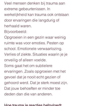
Veel mensen denken bij trauma aan 
extreme gebeurtenissen. In 
werkelijkheid kan trauma ook ontstaan 
door ervaringen die langdurig of 
herhaald waren.
Bijvoorbeeld:
Opgroeien in een gezin waar weinig 
ruimte was voor emoties. Pesten op 
school. Emotionele verwaarlozing. 
Verlies of ziekte. Situaties waarin je je 
onveilig of alleen voelde.
Soms gaat het om subtielere 
ervaringen. Zoals opgroeien met het 
gevoel dat je nooit echt gezien of 
gehoord werd. Dat je sterk moest zijn. 
Dat jouw behoeften er minder toe 
deden dan die van anderen.
Hoe trauma je reacties beïnvloedt