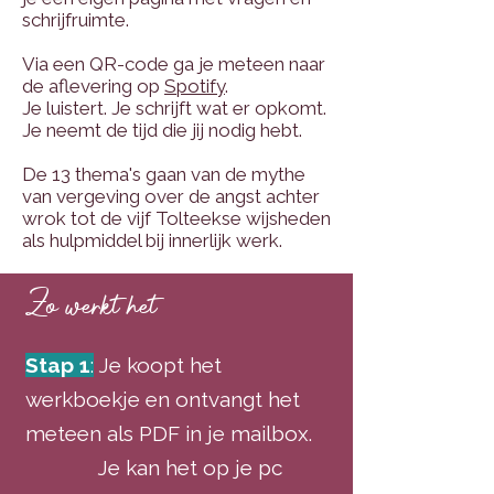
schrijfruimte.
Via een QR-code ga je meteen naar
de aflevering op
Spotify
.
Je luistert. Je schrijft wat er opkomt.
Je neemt de tijd die jij nodig hebt.
De 13 thema's gaan van de mythe
van vergeving over de angst achter
wrok tot de vijf Tolteekse wijsheden
als hulpmiddel bij innerlijk werk.
Zo werkt het
Stap 1
:
Je koopt het
werkboekje en ontvangt het
meteen als PDF in je mailbox.
Je kan het op je pc