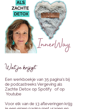
Wat je krijgt
Een werkboekje van 35 pagina's bij
de podcastreeks Vergeving als
Zachte Detox op
Spotify of op
Youtube
Voor elk van de 13 afleveringen krijg
je een eigen pagina met vragen en