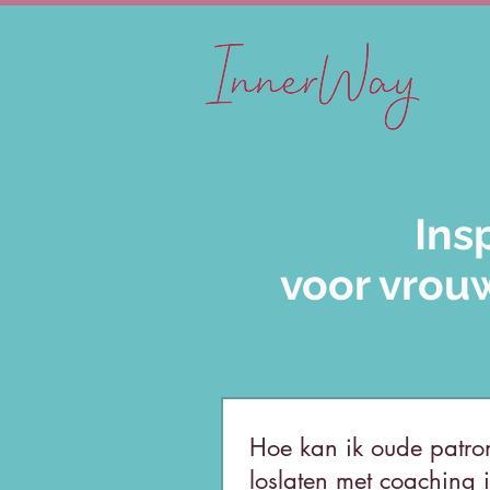
Ins
voor vrouw
Hoe kan ik oude patro
loslaten met coaching 