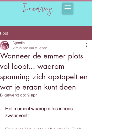
Post
Djamila
2 minuten om te lezen
Wanneer de emmer plots
vol loopt... waarom
spanning zich opstapelt en
wat je eraan kunt doen
Bijgewerkt op:
9 apr
Het moment waarop alles ineens 
zwaar voelt