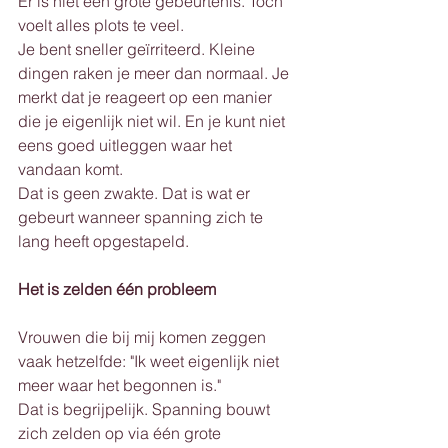
Er is niet één grote gebeurtenis. Toch 
voelt alles plots te veel.
Je bent sneller geïrriteerd. Kleine 
dingen raken je meer dan normaal. Je 
merkt dat je reageert op een manier 
die je eigenlijk niet wil. En je kunt niet 
eens goed uitleggen waar het 
vandaan komt.
Dat is geen zwakte. Dat is wat er 
gebeurt wanneer spanning zich te 
lang heeft opgestapeld.
Het is zelden één probleem
Vrouwen die bij mij komen zeggen 
vaak hetzelfde: "Ik weet eigenlijk niet 
meer waar het begonnen is."
Dat is begrijpelijk. Spanning bouwt 
zich zelden op via één grote 