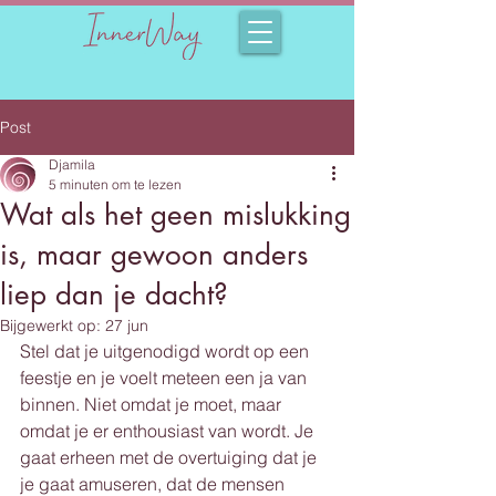
Post
Djamila
5 minuten om te lezen
Wat als het geen mislukking
is, maar gewoon anders
liep dan je dacht?
Bijgewerkt op:
27 jun
Stel dat je uitgenodigd wordt op een 
feestje en je voelt meteen een ja van 
binnen. Niet omdat je moet, maar 
omdat je er enthousiast van wordt. Je 
gaat erheen met de overtuiging dat je 
je gaat amuseren, dat de mensen 