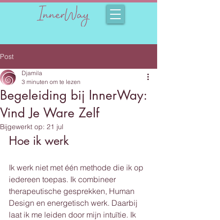
Post
Djamila
3 minuten om te lezen
Begeleiding bij InnerWay:
Vind Je Ware Zelf
Bijgewerkt op:
21 jul
Hoe ik werk
Ik werk niet met één methode die ik op 
iedereen toepas. Ik combineer 
therapeutische gesprekken, Human 
Design en energetisch werk. Daarbij 
laat ik me leiden door mijn intuïtie. Ik 