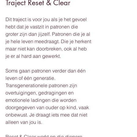
Traject Reset & Clear
Dit traject is voor jou als je het gevoel 
hebt dat je vastzit in patronen die 
groter zijn dan jijzelf. Patronen die je al 
je hele leven meedraagt. Die je herkent 
maar niet kan doorbreken, ook al heb 
je er al hard aan gewerkt.
Soms gaan patronen verder dan één 
leven of één generatie. 
Transgenerationele patronen zijn 
overtuigingen, gedragingen en 
emotionele ladingen die worden 
doorgegeven van ouder op kind, vaak 
onbewust. Je draagt iets mee dat niet 
alleen van jou is.
Reset & Clear werkt op die diepere 