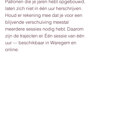
Patronen die je jaren hebt opgebouwd, 
laten zich niet in één uur herschrijven. 
Houd er rekening mee dat je voor een 
blijvende verschuiving meestal 
meerdere sessies nodig hebt. Daarom 
zijn de trajecten er. Één sessie van één 
uur — beschikbaar in Waregem en 
online.
De Spiraal Omhoog