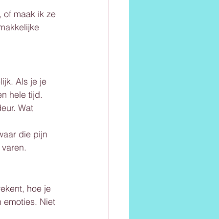
 of maak ik ze 
makkelijke 
k. Als je je 
n hele tijd.
eur. Wat 
waar die pijn 
 varen.
ekent, hoe je 
 emoties. Niet 