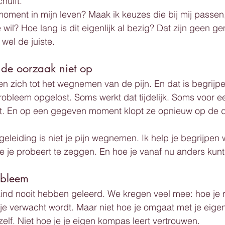
chuift.
moment in mijn leven? Maak ik keuzes die bij mij passen,
il? Hoe lang is dit eigenlijk al bezig? Dat zijn geen ge
 wel de juiste.
st de oorzaak niet op
zich tot het wegnemen van de pijn. En dat is begrijpelij
 probleem opgelost. Soms werkt dat tijdelijk. Soms voor ee
ft. En op een gegeven moment klopt ze opnieuw op de d
geleiding is niet je pijn wegnemen. Ik help je begrijpen 
 je probeert te zeggen. En hoe je vanaf nu anders kunt
robleem
 kind nooit hebben geleerd. We kregen veel mee: hoe je r
je verwacht wordt. Maar niet hoe je omgaat met je eigen
ezelf. Niet hoe je je eigen kompas leert vertrouwen.