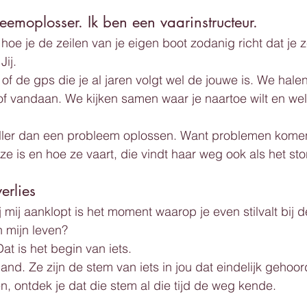
eemoplosser. Ik ben een vaarinstructeur.
 hoe je de zeilen van je eigen boot zodanig richt dat je ze
Jij.
 of de gps die je al jaren volgt wel de jouwe is. We hale
f vandaan. We kijken samen waar je naartoe wilt en we
oller dan een probleem oplossen. Want problemen komen
e is en hoe ze vaart, die vindt haar weg ook als het sto
erlies
 mij aanklopt is het moment waarop je even stilvalt bij d
n mijn leven?
at is het begin van iets.
jand. Ze zijn de stem van iets in jou dat eindelijk gehoor
ren, ontdek je dat die stem al die tijd de weg kende.