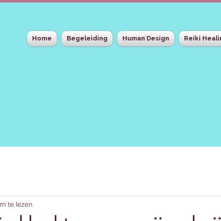
Home
Begeleiding
Human Design
Reiki Heal
m te lezen