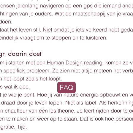
ensen jarenlang navigeren op een gps die iemand ande
htingen van je ouders. Wat de maatschappij van je vraagt
 doen.
at het leven stil. Niet omdat je iets verkeerd hebt ged
indelijk vraagt om te stoppen en te luisteren.
n daarin doet
mij starten met een Human Design reading, komen ze v
 specifiek probleem. Ze zien niet altijd meteen het ver
 het loopt zoals het loopt.
s wat ik doe.
FAQ
je wie je bent. Hoe jij van nature energie opbouwt en v
draad door je leven lopen. Niet als label. Als herkennin
 chauffeur van één les theorie. Je leert rijden door te o
en te maken en weer op te staan. Dat is ook hoe persoonl
gratie. Tijd.