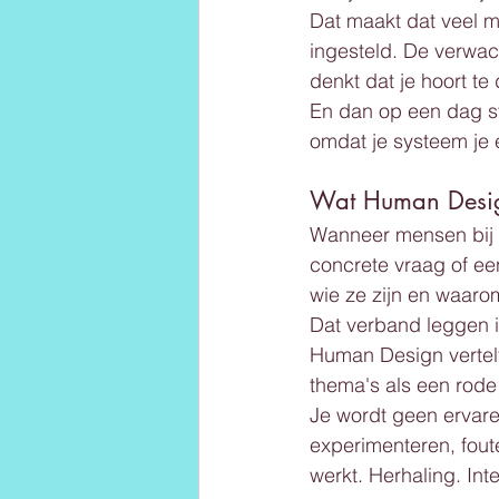
Dat maakt dat veel m
ingesteld. De verwac
denkt dat je hoort te
En dan op een dag sta
omdat je systeem je e
Wat Human Desig
Wanneer mensen bij 
concrete vraag of een
wie ze zijn en waarom
Dat verband leggen i
Human Design vertelt 
thema's als een rode 
Je wordt geen ervaren
experimenteren, fout
werkt. Herhaling. Inte