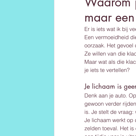
Waarom je
maar een
Er is iets wat ik bij
Een vermoeidheid die
oorzaak. Het gevoel 
Ze willen van die klac
Maar wat als die klac
je iets te vertellen?
Je lichaam is gee
Denk aan je auto. Op
gewoon verder rijden 
is. Je stelt de vraag
Je lichaam werkt op 
zelden toeval. Het is