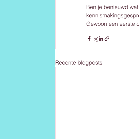
Ben je benieuwd wat 
kennismakingsgespre
Gewoon een eerste on
Recente blogposts