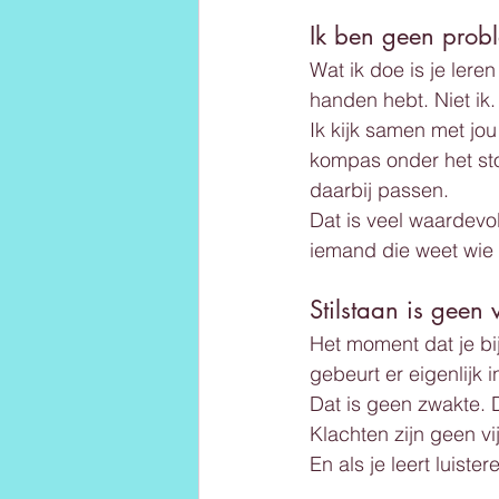
Ik ben geen probl
Wat ik doe is je leren
handen hebt. Niet ik. 
Ik kijk samen met jou
kompas onder het sto
daarbij passen.
Dat is veel waardev
iemand die weet wie z
Stilstaan is geen v
Het moment dat je bij
gebeurt er eigenlijk i
Dat is geen zwakte. D
Klachten zijn geen vi
En als je leert luiste