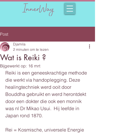
Post
Djamila
2 minuten om te lezen
Wat is Reiki ?
Bijgewerkt op:
16 mrt
Reiki is een geneeskrachtige methode 
die werkt via handoplegging. Deze 
healingtechniek werd ooit door 
Bouddha gebruikt en werd herontdekt 
door een dokter die ook een monnik 
was nl Dr Mikao Usui.  Hij leefde in 
Japan rond 1870.
Rei = Kosmische, universele Energie